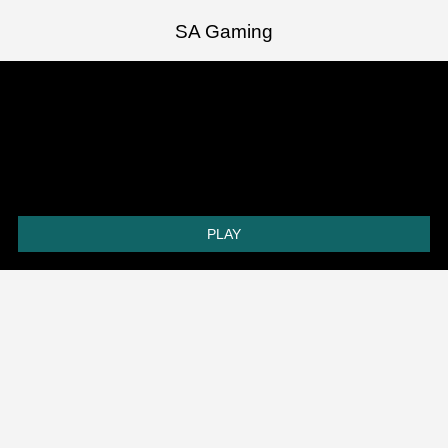
SA Gaming
PLAY